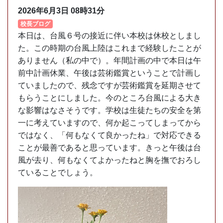
2026年6月3日
08時31分
校長ブログ
本日は、台風６号の接近に伴い本校は休校としまし
た。この時期の台風上陸はこれまで経験したことが
ありません（私の中で）。年間計画の中で本日は午
前中計画休業、午後は芸術鑑賞ということで計画し
ていましたので、残念ですが芸術鑑賞を延期させて
もらうことにしました。今のところ台風による大き
な影響はなさそうです。学校は生徒たちの安全を第
一に考えていますので、何か起こってしまってから
ではなく、「何もなくて良かったね」で対応できる
ことが最善であると思っています。きっと午後は台
風が去り、何もなくてよかったねと胸を撫でおろし
ていることでしょう。