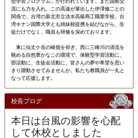
型学習プログラム」が行われています。また国際交
流にも力を入れ、この高遠が輩出した伊澤修二との
関係で、台湾の新北市立淡水高級商工職業学校、台
湾キナン国際大学とも姉妹校提携を結びながら、生
徒だけでなく、職員も研修を深めております。
東に仙丈ケ岳の峻嶺を仰ぎ、西に三峰川の清流を
眺める自然豊かなこの環境で、体験型学習活動に、
部活動に、生徒会活動に、皆さんの夢や希望を思い
きり躍動させてみませんか。私たち教職員が一丸と
なって応援します。
校長ブログ
本日は台風の影響を心配
して休校としました