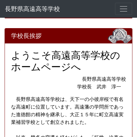
長野県高遠高等学校
学校長挨拶
ようこそ高遠高等学校の
ホームページへ
長野県高遠高等学校
学校長 武井 淳一
長野県高遠高等学校は、天下一の小彼岸桜で有名
な高遠町に位置しています。高遠藩の学問所であっ
た進徳館の精神を継承し、大正１５年に町立高遠実
業補習学校として創立されました。